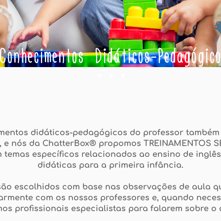
Conhecimentos Didáticos-Pedagógic
. . .
mentos didáticos-pedagógicos do professor também 
, e nós da ChatterBox® propomos TREINAMENTOS S
 temas específicos relacionados ao ensino de inglês
didáticas para a primeira infância.
são escolhidos com base nas observações de aula q
armente com os nossos professores e, quando neces
s profissionais especialistas para falarem sobre o 