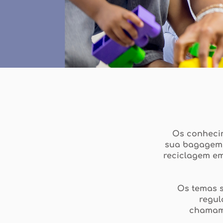
Os conheci
sua bagagem
reciclagem em
Os temas 
regul
chamamo