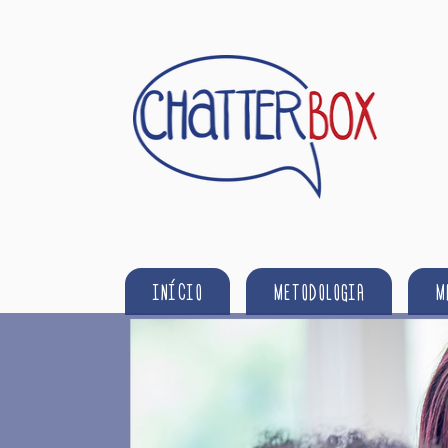
INÍCIO
METODOLOGIA
M