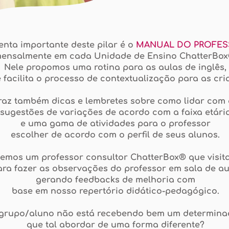
nta importante deste pilar é o
MANUAL DO PROFES
ensalmente em cada Unidade de Ensino ChatterBox
Nele propomos uma rotina para as aulas de inglês,
 facilita o processo de contextualização para as cri
raz também dicas e lembretes sobre como lidar com 
sugestões de variações de acordo com a faixa etári
e uma gama de atividades para o professor
escolher de acordo com o perfil de seus alunos.
, temos um professor consultor ChatterBox® que visit
ara fazer as observações do professor em sala de au
gerando feedbacks de melhoria com
base em nosso repertório didático-pedagógico.
 grupo/aluno não está recebendo bem um determina
que tal abordar de uma forma diferente?