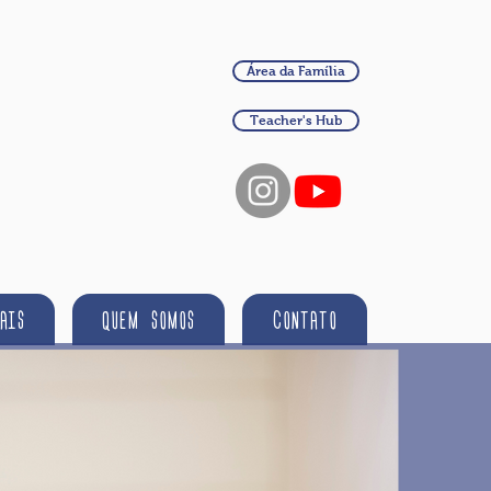
Área da Família
Teacher's Hub
AIS
QUEM SOMOS
CONTATO